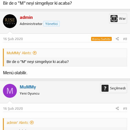
Bir de o "M" neyi simgeliyor ki acaba?
admin
War
Administrator
Yönetici
16 Şub 2020
#8
Konu Sahibi
MuMMy' Alıntı:
Bir de o "M" neyi simgeliyor ki acaba?
Menü olabilir.
MuMMy
M
Seçilmedi
Yeni Oyuncu
16 Şub 2020
#9
admin' Alıntı: