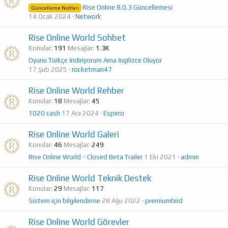
Rise Online 8.0.3 Güncellemesi
Güncelleme Notları
14 Ocak 2024
Network
Rise Online World Sohbet
Konular
191
Mesajlar
1.3K
Oyunu Türkçe İndiriyorum Ama İngilizce Oluyor
17 Şub 2025
rocketman47
Rise Online World Rehber
Konular
18
Mesajlar
45
1020 cash
17 Ara 2024
Espero
Rise Online World Galeri
Konular
46
Mesajlar
249
Rise Online World - Closed Beta Trailer
1 Eki 2021
admin
Rise Online World Teknik Destek
Konular
29
Mesajlar
117
Sistem için bilgilendirme
28 Ağu 2022
premiumbird
Rise Online World Görevler