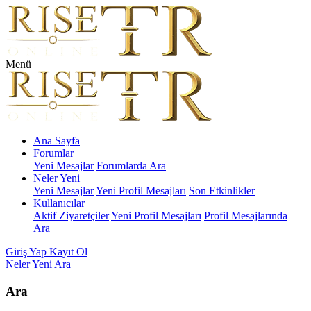
Menü
Ana Sayfa
Forumlar
Yeni Mesajlar
Forumlarda Ara
Neler Yeni
Yeni Mesajlar
Yeni Profil Mesajları
Son Etkinlikler
Kullanıcılar
Aktif Ziyaretçiler
Yeni Profil Mesajları
Profil Mesajlarında
Ara
Giriş Yap
Kayıt Ol
Neler Yeni
Ara
Ara