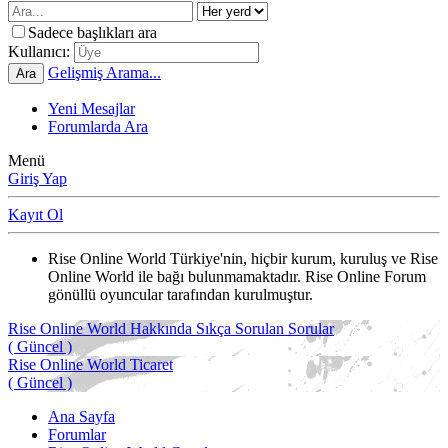
Sadece başlıkları ara
Kullanıcı:
Gelişmiş Arama...
Ara
Yeni Mesajlar
Forumlarda Ara
Menü
Giriş Yap
Kayıt Ol
Rise Online World Türkiye'nin, hiçbir kurum, kuruluş ve Rise
Online World ile bağı bulunmamaktadır. Rise Online Forum
gönüllü oyuncular tarafından kurulmuştur.
Rise Online World Hakkında Sıkça Sorulan Sorular
( Güncel )
Rise Online World Ticaret
( Güncel )
Ana Sayfa
Forumlar