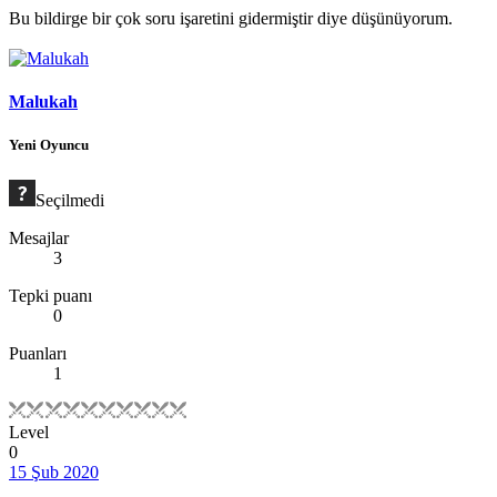
Bu bildirge bir çok soru işaretini gidermiştir diye düşünüyorum.
Malukah
Yeni Oyuncu
Seçilmedi
Mesajlar
3
Tepki puanı
0
Puanları
1
Level
0
15 Şub 2020