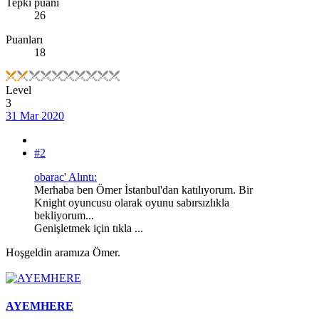
Tepki puanı
26
Puanları
18
Level
3
31 Mar 2020
#2
obarac' Alıntı:
Merhaba ben Ömer İstanbul'dan katılıyorum. Bir
Knight oyuncusu olarak oyunu sabırsızlıkla
bekliyorum...
Genişletmek için tıkla ...
Hoşgeldin aramıza Ömer.
AYEMHERE