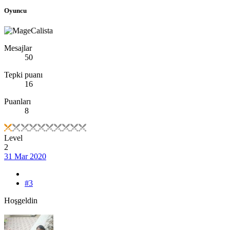
Oyuncu
Calista
Mesajlar
50
Tepki puanı
16
Puanları
8
Level
2
31 Mar 2020
#3
Hoşgeldin