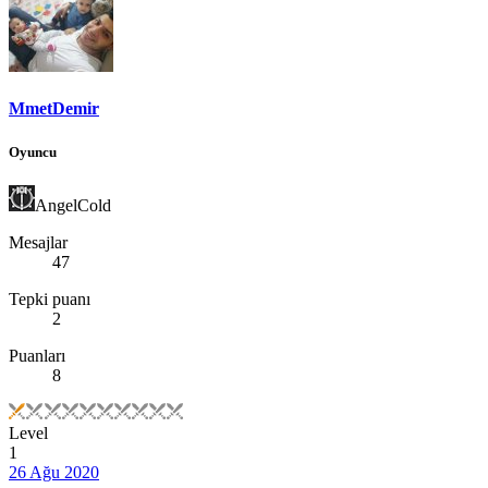
MmetDemir
Oyuncu
AngelCold
Mesajlar
47
Tepki puanı
2
Puanları
8
Level
1
26 Ağu 2020