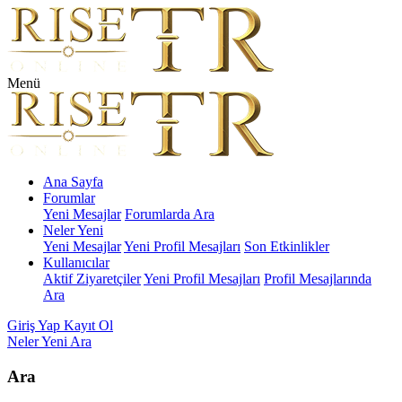
Menü
Ana Sayfa
Forumlar
Yeni Mesajlar
Forumlarda Ara
Neler Yeni
Yeni Mesajlar
Yeni Profil Mesajları
Son Etkinlikler
Kullanıcılar
Aktif Ziyaretçiler
Yeni Profil Mesajları
Profil Mesajlarında
Ara
Giriş Yap
Kayıt Ol
Neler Yeni
Ara
Ara