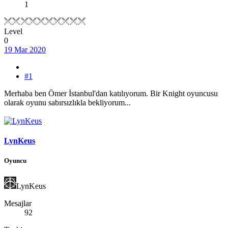
1
Level
0
19 Mar 2020
#1
Merhaba ben Ömer İstanbul'dan katılıyorum. Bir Knight oyuncusu
olarak oyunu sabırsızlıkla bekliyorum...
LynKeus
Oyuncu
LynKeus
Mesajlar
92