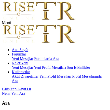
Menü
Ana Sayfa
Forumlar
Yeni Mesajlar
Forumlarda Ara
Neler Yeni
Yeni Mesajlar
Yeni Profil Mesajları
Son Etkinlikler
Kullanıcılar
Aktif Ziyaretçiler
Yeni Profil Mesajları
Profil Mesajlarında
Ara
Giriş Yap
Kayıt Ol
Neler Yeni
Ara
Ara