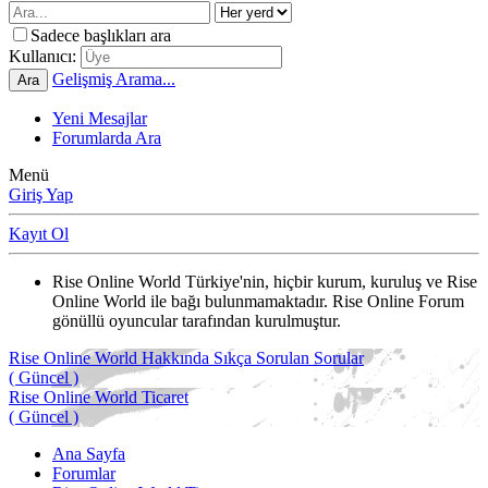
Sadece başlıkları ara
Kullanıcı:
Gelişmiş Arama...
Ara
Yeni Mesajlar
Forumlarda Ara
Menü
Giriş Yap
Kayıt Ol
Rise Online World Türkiye'nin, hiçbir kurum, kuruluş ve Rise
Online World ile bağı bulunmamaktadır. Rise Online Forum
gönüllü oyuncular tarafından kurulmuştur.
Rise Online World Hakkında Sıkça Sorulan Sorular
( Güncel )
Rise Online World Ticaret
( Güncel )
Ana Sayfa
Forumlar