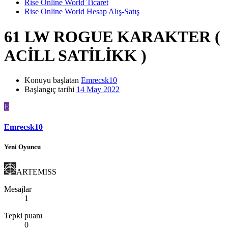
Rise Online World Ticaret
Rise Online World Hesap Alış-Satış
61 LW ROGUE KARAKTER (
ACİLL SATİLİKK )
Konuyu başlatan
Emrecsk10
Başlangıç tarihi
14 May 2022
E
Emrecsk10
Yeni Oyuncu
ARTEMISS
Mesajlar
1
Tepki puanı
0