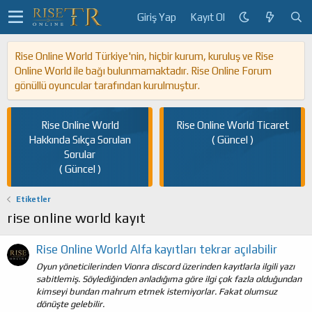
Giriş Yap
Kayıt Ol
Rise Online World Türkiye'nin, hiçbir kurum, kuruluş ve Rise
Online World ile bağı bulunmamaktadır. Rise Online Forum
gönüllü oyuncular tarafından kurulmuştur.
Rise Online World
Rise Online World Ticaret
Hakkında Sıkça Sorulan
( Güncel )
Sorular
( Güncel )
Etiketler
rise online world kayıt
Rise Online World Alfa kayıtları tekrar açılabilir
Oyun yöneticilerinden Vionra discord üzerinden kayıtlarla ilgili yazı
sabitlemiş. Söylediğinden anladığıma göre ilgi çok fazla olduğundan
kimseyi bundan mahrum etmek istemiyorlar. Fakat olumsuz
dönüşte gelebilir.