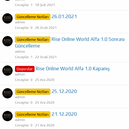
Cevaplar
1
18 Şub 2021
26.01.2021
Güncelleme Notları
admin
Cevaplar
0
26 Ocak 2021
Rise Online World Alfa 1.0 Sonrası
Güncelleme Notları
Güncelleme
admin
Cevaplar
1
22 Ocak 2021
Rise Online World Alfa 1.0 Kapanış
Duyurular
admin
Cevaplar
0
25 Ara 2020
25.12.2020
Güncelleme Notları
admin
Cevaplar
0
25 Ara 2020
21.12.2020
Güncelleme Notları
admin
Cevaplar
0
21 Ara 2020