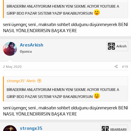
BİRADERİM ANLATIYORUM HEMEN YENI SEKME ACIYOR YOUTUBE A
GİRİP BDO PAZAR SISTEMI YAZIP BAKABILIYORSUN
seni üşengeç seni , maksatın sohbet olduğunu düşünmeyerek BENİ
NASIL YÖNLENDİRİRSİN BAŞKA YERE
AresArkish
Arkish
Oyuncu
2 May 2020
#19
strongx35' Alıntı:
BİRADERİM ANLATIYORUM HEMEN YENI SEKME ACIYOR YOUTUBE A
GİRİP BDO PAZAR SISTEMI YAZIP BAKABILIYORSUN
seni üşengeç seni , maksatın sohbet olduğunu düşünmeyerek BENİ
NASIL YÖNLENDİRİRSİN BAŞKA YERE
strongx35
IIBARBARII