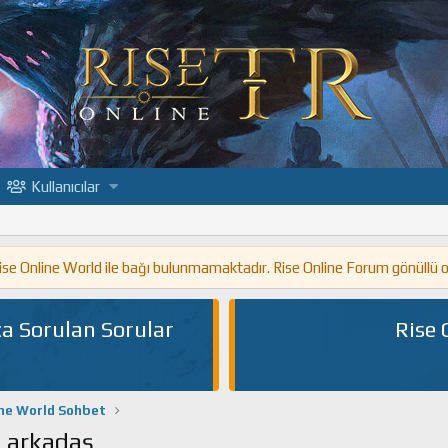
Kullanıcılar
 Rise Online World ile bağı bulunmamaktadır. Rise Online Forum gönüllü 
a Sorulan Sorular
Rise 
ine World Sohbet
n arkadaş