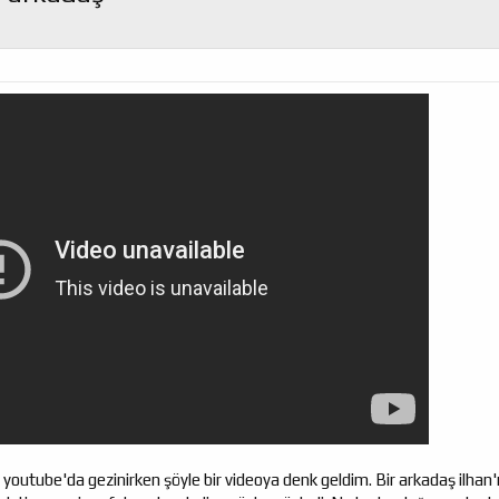
outube'da gezinirken şöyle bir videoya denk geldim. Bir arkadaş ilhan'ı