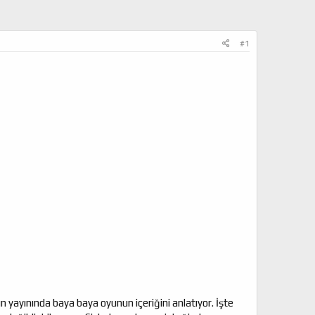
#1
n yayınında baya baya oyunun içeriğini anlatıyor. İşte