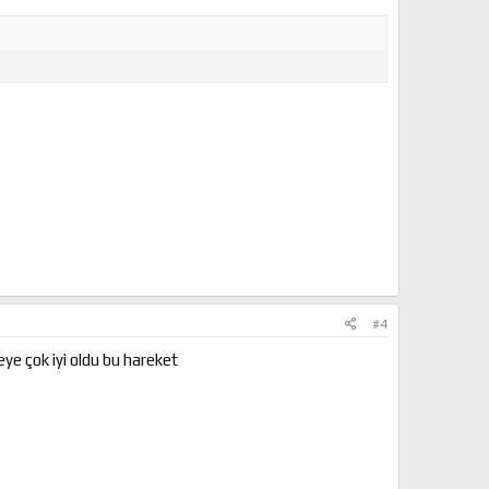
#4
ye çok iyi oldu bu hareket