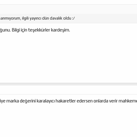
nmıyorum, ilgili yayıncı dün davalık oldu :/
unu. Bilgi için teşekkürler kardeşim.
ye marka değerini karalayıcı hakaretler edersen onlarda verir mahkeme