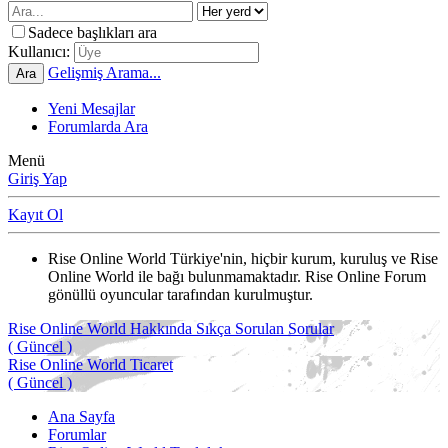
Sadece başlıkları ara
Kullanıcı:
Gelişmiş Arama...
Ara
Yeni Mesajlar
Forumlarda Ara
Menü
Giriş Yap
Kayıt Ol
Rise Online World Türkiye'nin, hiçbir kurum, kuruluş ve Rise
Online World ile bağı bulunmamaktadır. Rise Online Forum
gönüllü oyuncular tarafından kurulmuştur.
Rise Online World Hakkında Sıkça Sorulan Sorular
( Güncel )
Rise Online World Ticaret
( Güncel )
Ana Sayfa
Forumlar