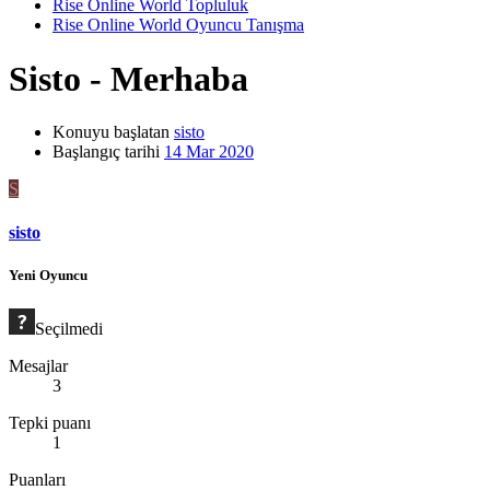
Rise Online World Topluluk
Rise Online World Oyuncu Tanışma
Sisto - Merhaba
Konuyu başlatan
sisto
Başlangıç tarihi
14 Mar 2020
S
sisto
Yeni Oyuncu
Seçilmedi
Mesajlar
3
Tepki puanı
1
Puanları