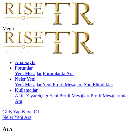
Menü
Ana Sayfa
Forumlar
Yeni Mesajlar
Forumlarda Ara
Neler Yeni
Yeni Mesajlar
Yeni Profil Mesajları
Son Etkinlikler
Kullanıcılar
Aktif Ziyaretçiler
Yeni Profil Mesajları
Profil Mesajlarında
Ara
Giriş Yap
Kayıt Ol
Neler Yeni
Ara
Ara