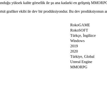
 sunduğu yüksek kalite görsellik ile şu ana kadarki en gelişmiş MMORPG
tsit grafiker ekibi ile dev bir prodüksiyondur. Bu dev prodüksiyonun ar
RokoGAME
RokoSOFT
Türkçe, İngilizce
Windows
2019
2020
Türkiye, Global
Unreal Engine
MMORPG