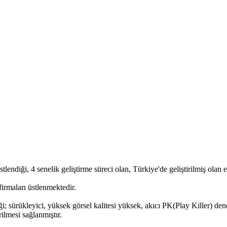
tlendiği, 4 senelik geliştirme süreci olan, Türkiye'de geliştirilmiş ol
maları üstlenmektedir.
sürükleyici, yüksek görsel kalitesi yüksek, akıcı PK(Play Killer) de
ilmesi sağlanmıştır.