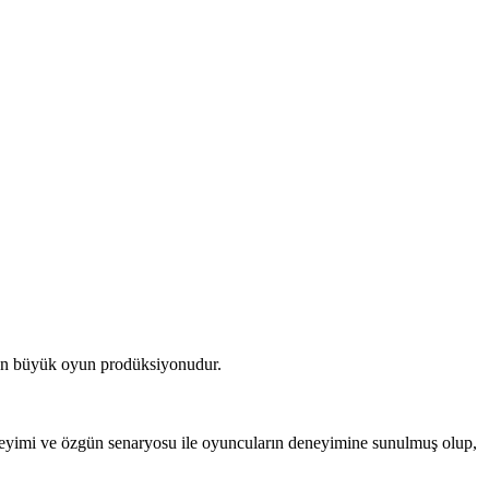
an en büyük oyun prodüksiyonudur.
neyimi ve özgün senaryosu ile oyuncuların deneyimine sunulmuş olup,