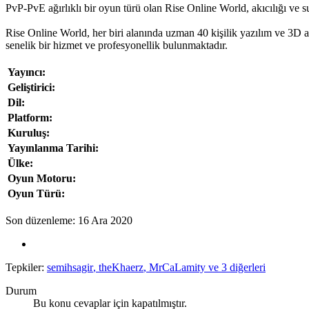
PvP-PvE ağırlıklı bir oyun türü olan Rise Online World, akıcılığı ve
Rise Online World, her biri alanında uzman 40 kişilik yazılım ve 3D ar
senelik bir hizmet ve profesyonellik bulunmaktadır.
Yayıncı:
Geliştirici:
Dil:
Platform:
Kuruluş:
Yayınlanma Tarihi:
Ülke:
Oyun Motoru:
Oyun Türü:
Son düzenleme:
16 Ara 2020
Tepkiler:
semihsagir
,
theKhaerz
,
MrCaLamity
ve 3 diğerleri
Durum
Bu konu cevaplar için kapatılmıştır.