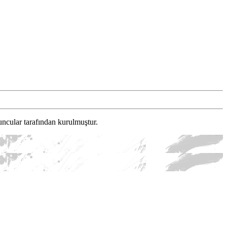
ncular tarafından kurulmuştur.