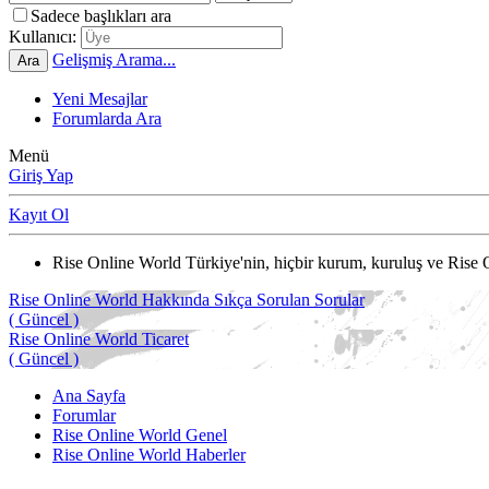
Sadece başlıkları ara
Kullanıcı:
Gelişmiş Arama...
Ara
Yeni Mesajlar
Forumlarda Ara
Menü
Giriş Yap
Kayıt Ol
Rise Online World Türkiye'nin, hiçbir kurum, kuruluş ve Rise 
Rise Online World Hakkında Sıkça Sorulan Sorular
( Güncel )
Rise Online World Ticaret
( Güncel )
Ana Sayfa
Forumlar
Rise Online World Genel
Rise Online World Haberler