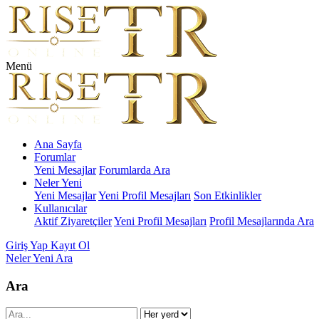
Menü
Ana Sayfa
Forumlar
Yeni Mesajlar
Forumlarda Ara
Neler Yeni
Yeni Mesajlar
Yeni Profil Mesajları
Son Etkinlikler
Kullanıcılar
Aktif Ziyaretçiler
Yeni Profil Mesajları
Profil Mesajlarında Ara
Giriş Yap
Kayıt Ol
Neler Yeni
Ara
Ara