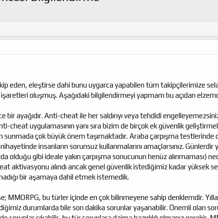
kip eden, eleştirse dahi bunu uygarca yapabilen tüm takipçilerimize sela
ru işaretleri oluşmuş. Aşağıdaki bilgilendirmeyi yapmam bu açıdan elzemd
 bir ayağıdır. Anti-cheat ile her saldırıyı veya tehdidi engelleyemezsiniz
Anti-cheat uygulamasının yanı sıra bizim de birçok ek güvenlik geliştirmel
yun sunmada çok büyük önem taşımaktadır. Araba çarpışma testlerinde o
, nihayetinde insanların sorunsuz kullanmalarını amaçlarsınız. Günlerdir 
da olduğu gibi ideale yakın çarpışma sonucunun henüz alınmaması) ned
t aktivasyonu alındı ancak genel güvenlik istediğimiz kadar yüksek seviye
adığı bir aşamaya dahil etmek istemedik.
se; MMORPG, bu türler içinde en çok bilinmeyene sahip denklemdir. Yıllar
diğimiz durumlarda bile son dakika sorunlar yaşanabilir. Önemli olan sor
e sorunlar çıkabilir, bu tür sorunlara daima hazırlıklı olmanız gerekir.