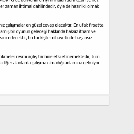
zaman ihtimal dahilindedir, öyle de hazırlıklı olmak
z çalışmalar en güzel cevap olacaktır. En ufak fırsatta
lamamış bir oyunun geleceği hakkında haksız itham ve
vam edecektir, bu tür kişiler nihayetinde başarısız
ikmeler resmi açılış tarihine etki etmemektedir, tüm
ı diğer alanlarda çalışma olmadığı anlamına gelmiyor.