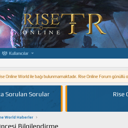
Kullanıcılar
 Rise Online World ile bağı bulunmamaktadır. Rise Online Forum gönüllü 
a Sorulan Sorular
Rise 
ine World Haberler
ncesi Bilgilendirme