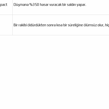
mpact
Düşmana %350 hasar vuracak bir saldırı yapar.
Bir rakibi öldürdükten sonra kısa bir süreliğine ölümsüz olur, hi