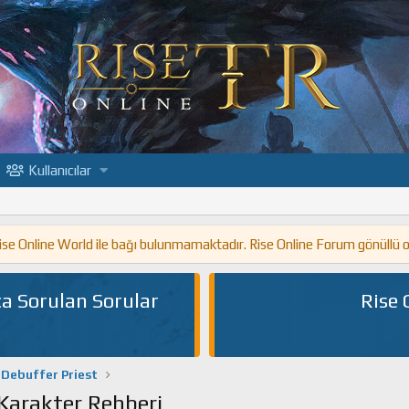
Kullanıcılar
 Rise Online World ile bağı bulunmamaktadır. Rise Online Forum gönüllü 
a Sorulan Sorular
Rise 
Debuffer Priest
 Karakter Rehberi