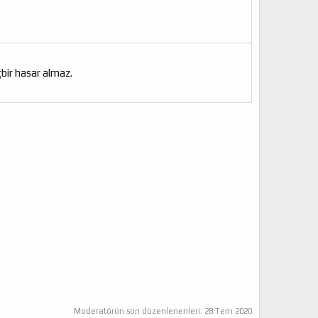
çbir hasar almaz.
Moderatörün son düzenlenenleri:
28 Tem 2020