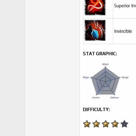
Superior I
Invincible
STAT GRAPHIC:
DIFFICULTY: