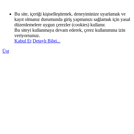
Bu site, içeriği kişiselleştirmek, deneyiminize uyarlamak ve
kayıt olmanız durumunda giriş yapmanızı sağlamak için yasal
düzenlemelere uygun çerezler (cookies) kullanır.
Bu siteyi kullanmaya devam ederek, çerez kullanımına izin
veriyorsunuz.
Kabul Et
Detaylı Bilgi...
Üst