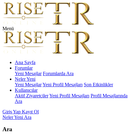
Menü
Ana Sayfa
Forumlar
Yeni Mesajlar
Forumlarda Ara
Neler Yeni
Yeni Mesajlar
Yeni Profil Mesajları
Son Etkinlikler
Kullanıcılar
Aktif Ziyaretçiler
Yeni Profil Mesajları
Profil Mesajlarında
Ara
Giriş Yap
Kayıt Ol
Neler Yeni
Ara
Ara