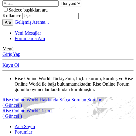
Sadece başlıkları ara
Kullanıcı:
Gelişmiş Arama...
Ara
Yeni Mesajlar
Forumlarda Ara
Menü
Giriş Yap
Kayıt Ol
Rise Online World Türkiye'nin, hiçbir kurum, kuruluş ve Rise
Online World ile bağı bulunmamaktadır. Rise Online Forum
gönüllü oyuncular tarafından kurulmuştur.
Rise Online World Hakkında Sıkça Sorulan Sorular
( Güncel )
Rise Online World Ticaret
( Güncel )
Ana Sayfa
Forumlar