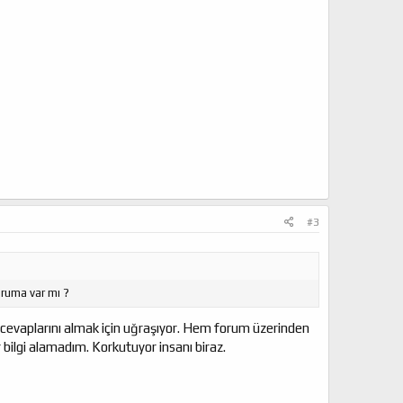
#3
oruma var mı ?
cevaplarını almak için uğraşıyor. Hem forum üzerinden
 bilgi alamadım. Korkutuyor insanı biraz.