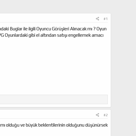
#1
ki Buglar ile ilgili Oyuncu Görüşleri Alınacak mı ? Oyun
 Oyunlardaki gibi el altından satışı engellemek amacı
#2
pımı olduğu ve büyük beklentilerinin olduğunu düşünürsek