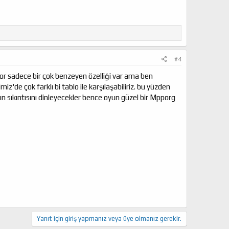
#4
yor sadece bir çok benzeyen özelliği var ama ben
'de çok farklı bi tablo ile karşılaşabiliriz. bu yüzden
rın sıkıntısını dinleyecekler bence oyun güzel bir Mpporg
Yanıt için giriş yapmanız veya üye olmanız gerekir.