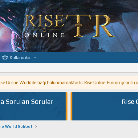
Kullanıcılar
 Rise Online World ile bağı bulunmamaktadır. Rise Online Forum gönüllü 
a Sorulan Sorular
Rise 
ine World Sohbet