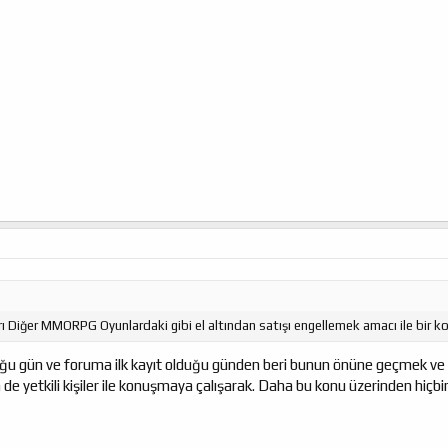
rı Diğer MMORPG Oyunlardaki gibi el altından satışı engellemek amacı ile bir k
uğu gün ve foruma ilk kayıt olduğu günden beri bunun önüne geçmek ve 
 yetkili kişiler ile konuşmaya çalışarak. Daha bu konu üzerinden hiçbir