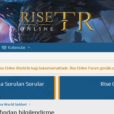
Kullanıcılar
 Rise Online World ile bağı bulunmamaktadır. Rise Online Forum gönüllü 
a Sorulan Sorular
Rise 
ine World Sohbet
fından bilgilendirme