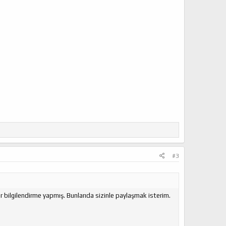
#3
r bilgilendirme yapmış. Bunlarıda sizinle paylaşmak isterim.