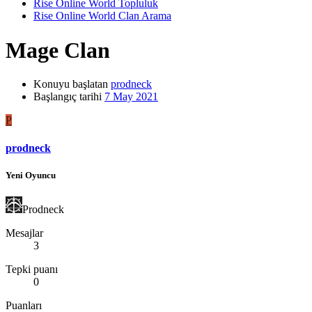
Rise Online World Topluluk
Rise Online World Clan Arama
Mage Clan
Konuyu başlatan
prodneck
Başlangıç tarihi
7 May 2021
P
prodneck
Yeni Oyuncu
Prodneck
Mesajlar
3
Tepki puanı
0
Puanları