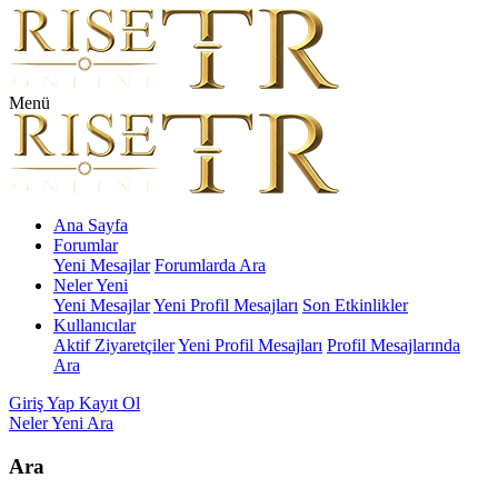
Menü
Ana Sayfa
Forumlar
Yeni Mesajlar
Forumlarda Ara
Neler Yeni
Yeni Mesajlar
Yeni Profil Mesajları
Son Etkinlikler
Kullanıcılar
Aktif Ziyaretçiler
Yeni Profil Mesajları
Profil Mesajlarında
Ara
Giriş Yap
Kayıt Ol
Neler Yeni
Ara
Ara