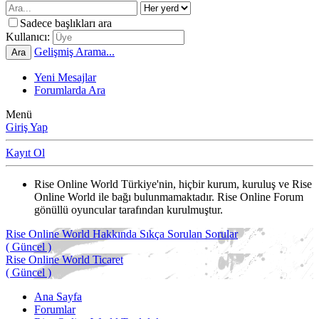
Sadece başlıkları ara
Kullanıcı:
Gelişmiş Arama...
Ara
Yeni Mesajlar
Forumlarda Ara
Menü
Giriş Yap
Kayıt Ol
Rise Online World Türkiye'nin, hiçbir kurum, kuruluş ve Rise
Online World ile bağı bulunmamaktadır. Rise Online Forum
gönüllü oyuncular tarafından kurulmuştur.
Rise Online World Hakkında Sıkça Sorulan Sorular
( Güncel )
Rise Online World Ticaret
( Güncel )
Ana Sayfa
Forumlar