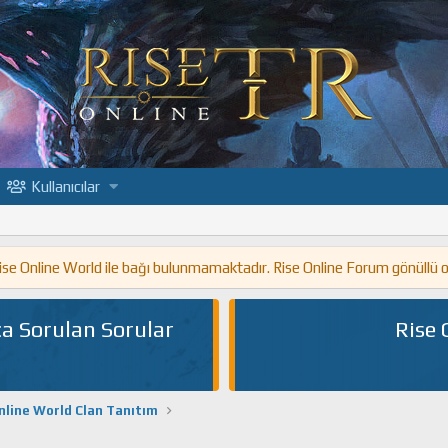
Kullanıcılar
 Rise Online World ile bağı bulunmamaktadır. Rise Online Forum gönüllü 
a Sorulan Sorular
Rise 
nline World Clan Tanıtım