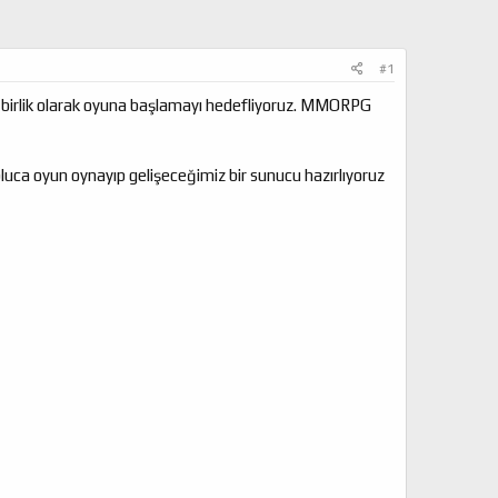
#1
r birlik olarak oyuna başlamayı hedefliyoruz. MMORPG
a oyun oynayıp gelişeceğimiz bir sunucu hazırlıyoruz