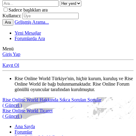
Sadece başlıkları ara
Kullanıcı:
Gelişmiş Arama...
Ara
Yeni Mesajlar
Forumlarda Ara
Menü
Giriş Yap
Kayıt Ol
Rise Online World Türkiye'nin, hiçbir kurum, kuruluş ve Rise
Online World ile bağı bulunmamaktadır. Rise Online Forum
gönüllü oyuncular tarafından kurulmuştur.
Rise Online World Hakkında Sıkça Sorulan Sorular
( Güncel )
Rise Online World Ticaret
( Güncel )
Ana Sayfa
Forumlar