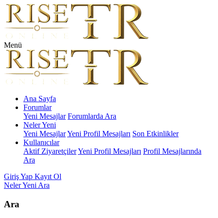
Menü
Ana Sayfa
Forumlar
Yeni Mesajlar
Forumlarda Ara
Neler Yeni
Yeni Mesajlar
Yeni Profil Mesajları
Son Etkinlikler
Kullanıcılar
Aktif Ziyaretçiler
Yeni Profil Mesajları
Profil Mesajlarında
Ara
Giriş Yap
Kayıt Ol
Neler Yeni
Ara
Ara