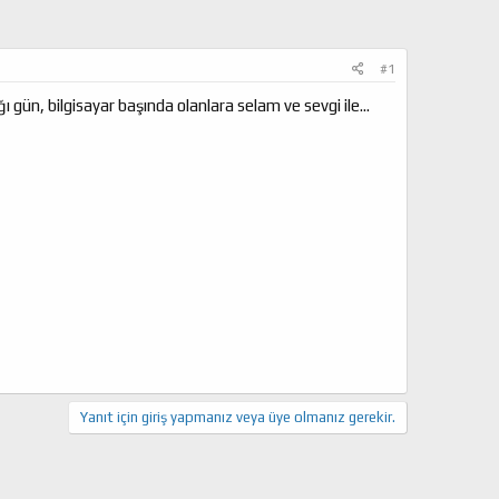
#1
gün, bilgisayar başında olanlara selam ve sevgi ile...
Yanıt için giriş yapmanız veya üye olmanız gerekir.