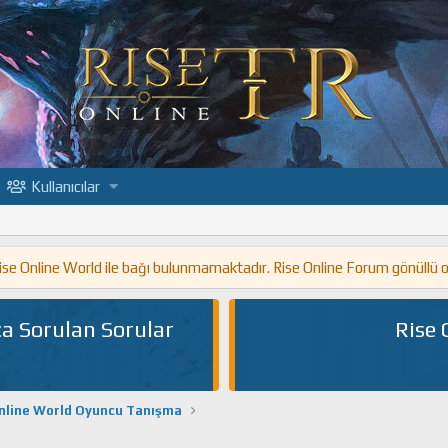
Kullanıcılar
 Rise Online World ile bağı bulunmamaktadır. Rise Online Forum gönüllü 
a Sorulan Sorular
Rise 
nline World Oyuncu Tanışma