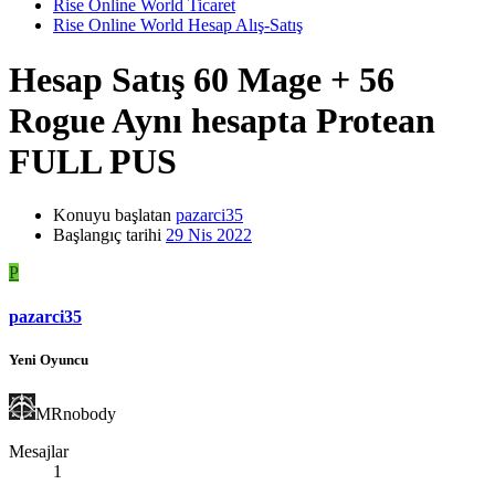
Rise Online World Ticaret
Rise Online World Hesap Alış-Satış
Hesap Satış 60 Mage + 56
Rogue Aynı hesapta Protean
FULL PUS
Konuyu başlatan
pazarci35
Başlangıç tarihi
29 Nis 2022
P
pazarci35
Yeni Oyuncu
MRnobody
Mesajlar
1