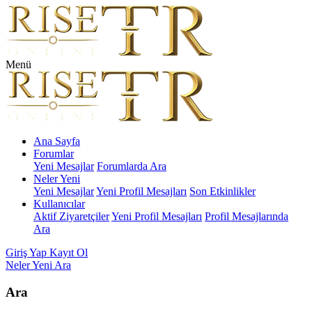
Menü
Ana Sayfa
Forumlar
Yeni Mesajlar
Forumlarda Ara
Neler Yeni
Yeni Mesajlar
Yeni Profil Mesajları
Son Etkinlikler
Kullanıcılar
Aktif Ziyaretçiler
Yeni Profil Mesajları
Profil Mesajlarında
Ara
Giriş Yap
Kayıt Ol
Neler Yeni
Ara
Ara