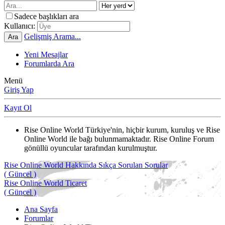
Sadece başlıkları ara
Kullanıcı:
Gelişmiş Arama...
Ara
Yeni Mesajlar
Forumlarda Ara
Menü
Giriş Yap
Kayıt Ol
Rise Online World Türkiye'nin, hiçbir kurum, kuruluş ve Rise
Online World ile bağı bulunmamaktadır. Rise Online Forum
gönüllü oyuncular tarafından kurulmuştur.
Rise Online World Hakkında Sıkça Sorulan Sorular
( Güncel )
Rise Online World Ticaret
( Güncel )
Ana Sayfa
Forumlar