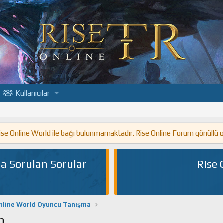
Kullanıcılar
 Rise Online World ile bağı bulunmamaktadır. Rise Online Forum gönüllü 
a Sorulan Sorular
Rise 
nline World Oyuncu Tanışma
h