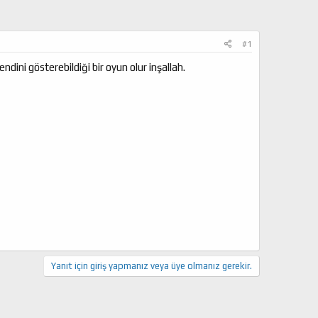
#1
ndini gösterebildiği bir oyun olur inşallah.
Yanıt için giriş yapmanız veya üye olmanız gerekir.