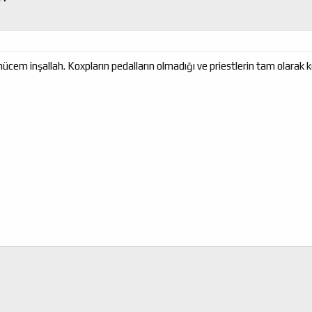
nücem inşallah. Koxpların pedalların olmadığı ve priestlerin tam olarak ke