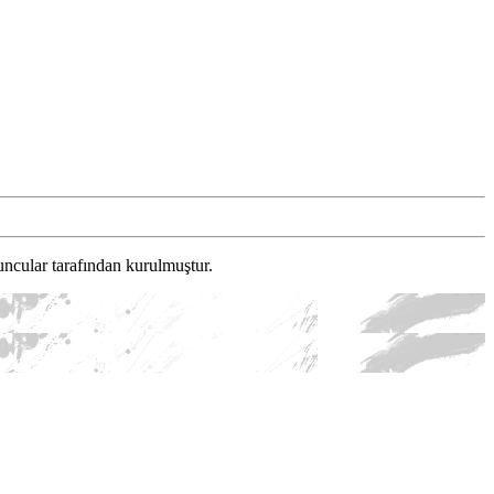
ncular tarafından kurulmuştur.