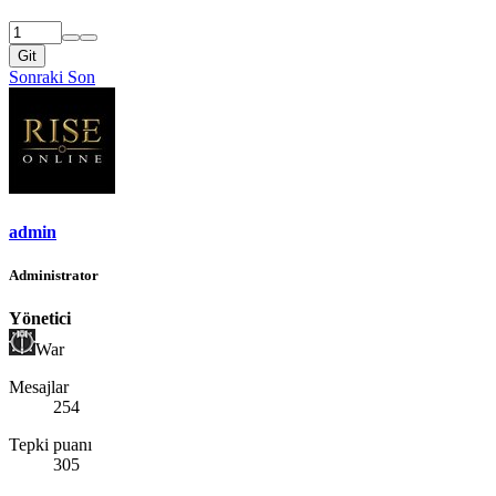
Git
Sonraki
Son
admin
Administrator
Yönetici
War
Mesajlar
254
Tepki puanı
305