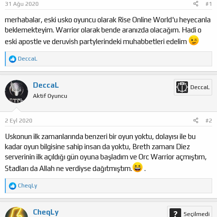
31 Ağu 2020
#1
a
ı
ş
ç
merhabalar, eski usko oyuncu olarak Rise Online World'u heyecanla
l
t
beklemekteyim. Warrior olarak bende aranızda olacağım. Hadi o
a
a
eski apostle ve deruvish partylerindeki muhabbetleri edelim
t
r
a
i
T
DeccaL
n
h
e
i
p
k
DeccaL
DeccaL
i
Aktif Oyuncu
l
e
r
:
2 Eyl 2020
#2
Uskonun ilk zamanlarında benzeri bir oyun yoktu, dolayısı ile bu
kadar oyun bilgisine sahip insan da yoktu, Breth zamanı Diez
serverinin ilk açıldığı gün oyuna başladım ve Orc Warrior açmıştım,
Stadları da Allah ne verdiyse dağıtmıştım.
.
T
CheqLy
e
p
k
CheqLy
Seçilmedi
i