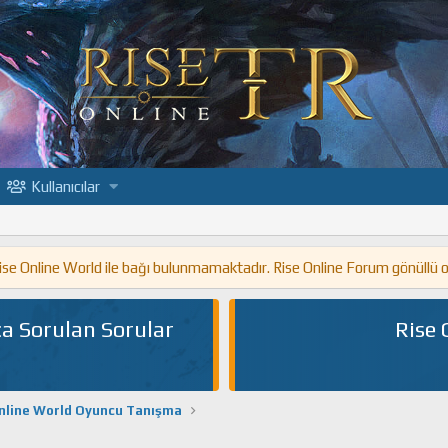
Kullanıcılar
 Rise Online World ile bağı bulunmamaktadır. Rise Online Forum gönüllü 
a Sorulan Sorular
Rise 
nline World Oyuncu Tanışma