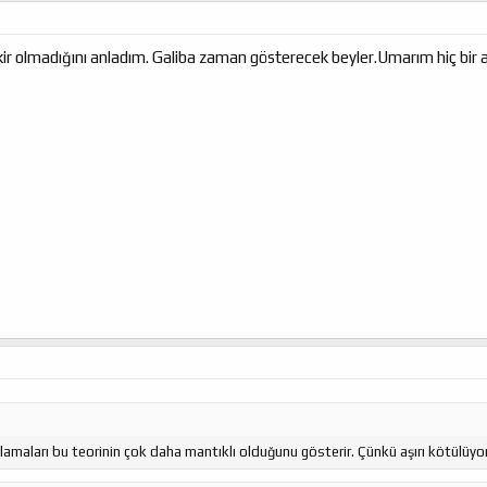
ikir olmadığını anladım. Galiba zaman gösterecek beyler.Umarım hiç bir a
lamaları bu teorinin çok daha mantıklı olduğunu gösterir. Çünkü aşırı kötülüyo