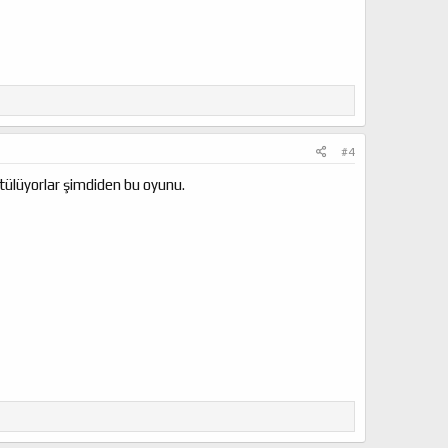
#4
ötülüyorlar şimdiden bu oyunu.