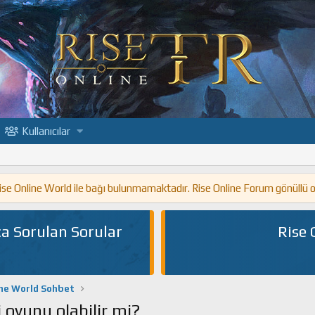
Kullanıcılar
 Rise Online World ile bağı bulunmamaktadır. Rise Online Forum gönüllü 
a Sorulan Sorular
Rise 
ine World Sohbet
oyunu olabilir mi?