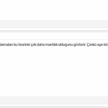
klamaları bu teorinin çok daha mantıklı olduğunu gösterir. Çünkü aşırı k