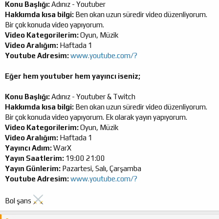
Konu Başlığı:
Adınız - Youtuber
Hakkımda kısa bilgi:
Ben okan uzun süredir video düzenliyorum.
Bir çok konuda video yapıyorum.
Video Kategorilerim:
Oyun, Müzik
Video Aralığım:
Haftada 1
Youtube Adresim:
www.youtube.com/?
Eğer hem youtuber hem yayıncı iseniz;
Konu Başlığı:
Adınız - Youtuber & Twitch
Hakkımda kısa bilgi:
Ben okan uzun süredir video düzenliyorum.
Bir çok konuda video yapıyorum. Ek olarak yayın yapıyorum.
Video Kategorilerim:
Oyun, Müzik
Video Aralığım:
Haftada 1
Yayıncı Adım:
WarX
Yayın Saatlerim:
19:00 21:00
Yayın Günlerim:
Pazartesi, Salı, Çarşamba
Youtube Adresim:
www.youtube.com/?
Bol şans