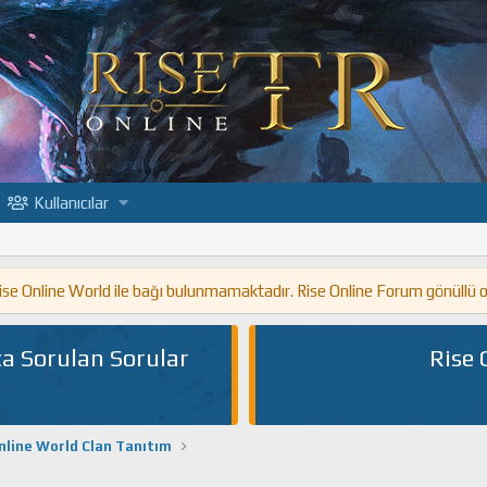
Kullanıcılar
 Rise Online World ile bağı bulunmamaktadır. Rise Online Forum gönüllü 
a Sorulan Sorular
Rise 
nline World Clan Tanıtım