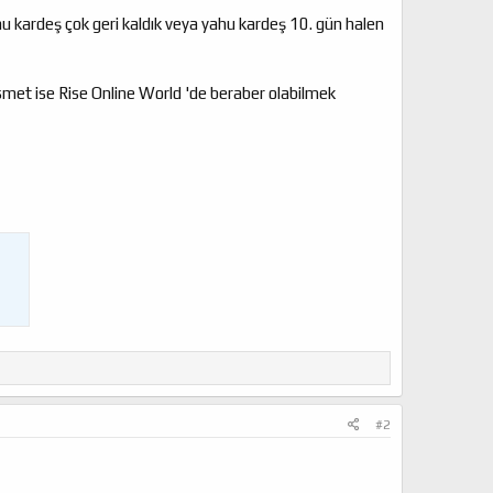
hu kardeş çok geri kaldık veya yahu kardeş 10. gün halen
met ise Rise Online World 'de beraber olabilmek
#2