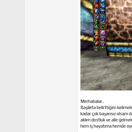
Merhabalar..
Başlıkta belirttiğim kelime
kadar çok başarısız olsam 
aklım dostluk ve aile gelmekt
hem iş hayatıma hemde oyun