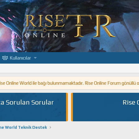
Kullanıcılar
 Rise Online World ile bağı bulunmamaktadır. Rise Online Forum gönüllü 
a Sorulan Sorular
Rise 
ine World Teknik Destek