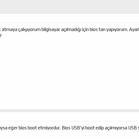
 atmaya çalışıyorum bilgisayar açılmadığı için bios tan yapıyorum. Ayar
?
dıysa eğer bios boot etmiyordur. Bios USB'yi boot edip açılmıyorsa US