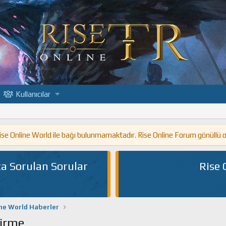
Kullanıcılar
 Rise Online World ile bağı bulunmamaktadır. Rise Online Forum gönüllü 
a Sorulan Sorular
Rise 
ine World Haberler
dirme