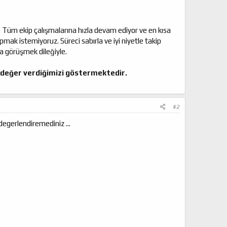
Tüm ekip çalışmalarına hızla devam ediyor ve en kısa
k istemiyoruz. Süreci sabırla ve iyi niyetle takip
a görüşmek dileğiyle.
k değer verdiğimizi göstermektedir.
#2
degerlendiremediniz ...