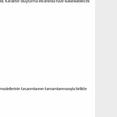
ldı. Karakter oluşturma ekranında hazır kullanılabilecek
er modellerinin tasarımlarının tamamlanmasıyla birlikte