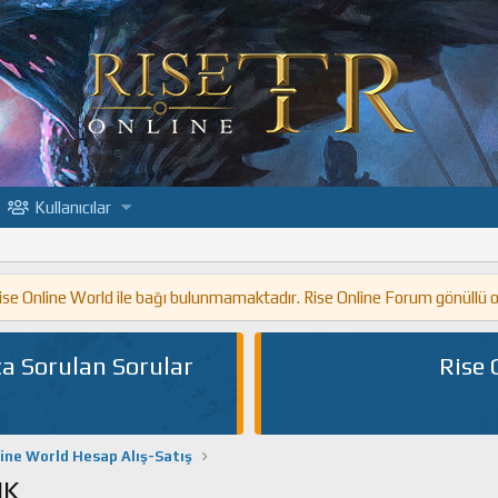
Kullanıcılar
 Rise Online World ile bağı bulunmamaktadır. Rise Online Forum gönüllü 
a Sorulan Sorular
Rise 
line World Hesap Alış-Satış
IK