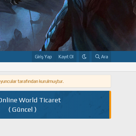
Giriş Yap
Kayıt Ol
Ara
oyuncular tarafından kurulmuştur.
Online World Ticaret
( Güncel )